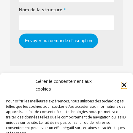
Nom de la structure
*
Gérer le consentement aux
cookies
Inscrivez-vous à la newsletter de notre
Pour offrir les meilleures expériences, nous utilisons des technologies
organisme de formation
telles que les cookies pour stocker et/ou accéder aux informations des
appareils. Le fait de consentir à ces technologies nous permettra de
traiter des données telles que le comportement de navigation ou les ID
uniques sur ce site. Le fait de ne pas consentir ou de retirer son
consentement peut avoir un effet négatif sur certaines caractéristiques