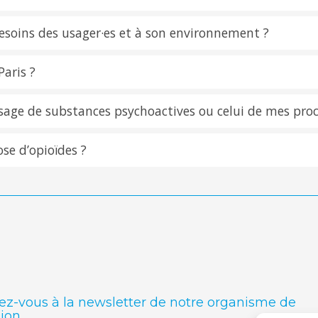
esoins des usager·es et à son environnement ?
Paris ?
usage de substances psychoactives ou celui de mes pro
ose d’opioïdes ?
vez-vous à la newsletter de notre organisme de
ion