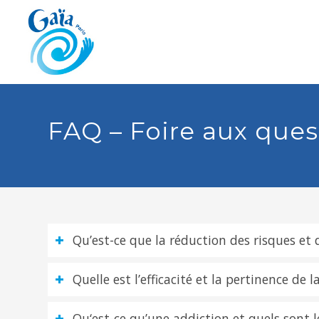
FAQ – Foire aux ques
Qu’est-ce que la réduction des risques e
Quelle est l’efficacité et la pertinence d
Qu‘est-ce qu’une addiction et quels sont l