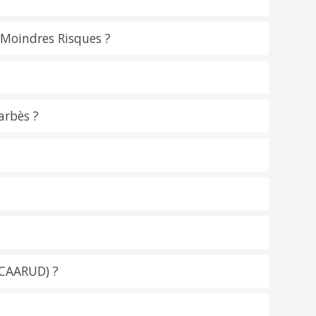
 Moindres Risques ?
arbès ?
(CAARUD) ?