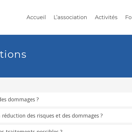
Accueil
L’association
Activités
Fo
tions
t des dommages ?
e la réduction des risques et des dommages ?
es traitements possibles ?