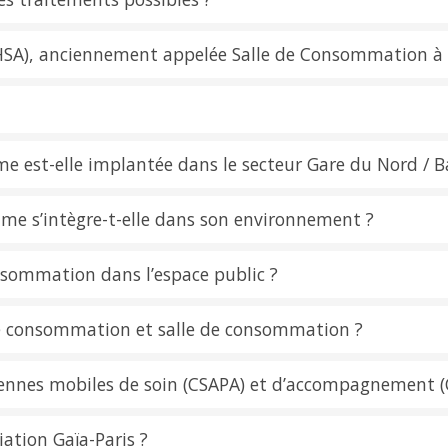
(HSA), anciennement appelée Salle de Consommation à
e est-elle implantée dans le secteur Gare du Nord / B
e s’intègre-t-elle dans son environnement ?
ommation dans l’espace public ?
 de consommation et salle de consommation ?
ntennes mobiles de soin (CSAPA) et d’accompagnement 
iation Gaïa-Paris ?