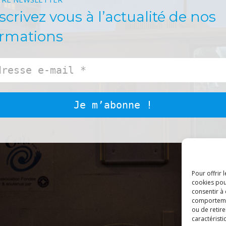
scrivez vous à l’actualité de nos
ormations
Pour offrir 
cookies pou
consentir à
comportement
ou de retire
caractéristi