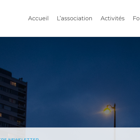
Accueil
L’association
Activités
Fo
RE NEWSLETTER