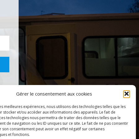
Gérer le consentement aux cookies
les meilleures expériences, nous utilisons des technologies telles que les
r stocker et/ou accéder aux informations des appareils. Le fait de
 ces technologies nous permettra de traiter des données telles que le
 de navigation ou les ID uniques sur ce site. Le fait de ne pas consentir
r son consentement peut avoir un effet négatif sur certaines
ques et fonctions.